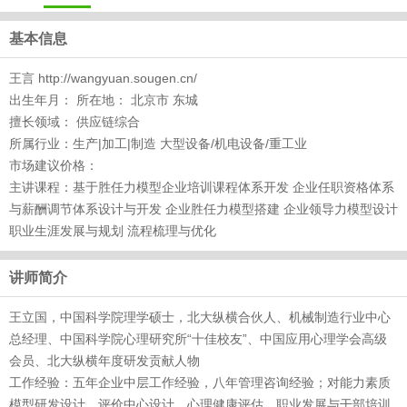
基本信息
王言 http://wangyuan.sougen.cn/
出生年月： 所在地： 北京市 东城
擅长领域： 供应链综合
所属行业：生产|加工|制造 大型设备/机电设备/重工业
市场建议价格：
主讲课程：基于胜任力模型企业培训课程体系开发 企业任职资格体系
与薪酬调节体系设计与开发 企业胜任力模型搭建 企业领导力模型设计
职业生涯发展与规划 流程梳理与优化
讲师简介
王立国，中国科学院理学硕士，北大纵横合伙人、机械制造行业中心
总经理、中国科学院心理研究所“十佳校友”、中国应用心理学会高级
会员、北大纵横年度研发贡献人物
工作经验：五年企业中层工作经验，八年管理咨询经验；对能力素质
模型研发设计、评价中心设计、心理健康评估、职业发展与干部培训